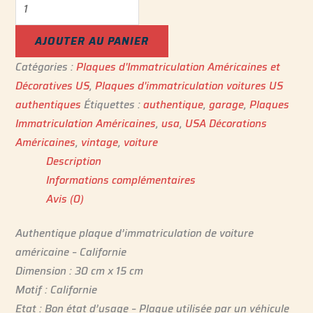
AJOUTER AU PANIER
Catégories :
Plaques d'Immatriculation Américaines et
Décoratives US
,
Plaques d'immatriculation voitures US
authentiques
Étiquettes :
authentique
,
garage
,
Plaques
Immatriculation Américaine‎s
,
usa
,
USA Décorations
Américaines
,
vintage
,
voiture
Description
Informations complémentaires
Avis (0)
Authentique plaque d’immatriculation de voiture
américaine – Californie
Dimension : 30 cm x 15 cm
Motif : Californie
Etat : Bon état d’usage – Plaque utilisée par un véhicule