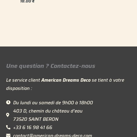
18.00
€
Une question ? Contactez-nous
Le service client
American Dreams Deco
se tient à votre
disposition :
Du lundi au samedi de 9h00 à 18h00
403 D, chemin du château d’eau
73520 SAINT BERON
+33 6 16 98 41 66
contact@american-dreams-deco.com