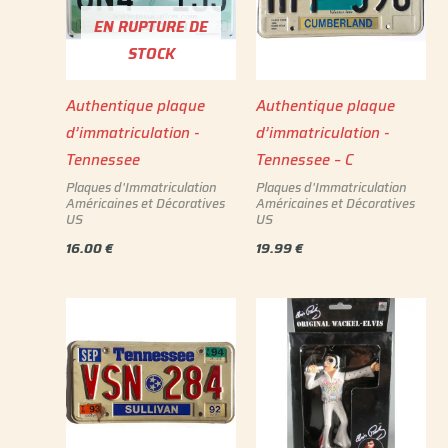
EN RUPTURE DE
STOCK
Authentique plaque
Authentique plaque
d’immatriculation -
d’immatriculation -
Tennessee
Tennessee – C
Plaques d'Immatriculation
Plaques d'Immatriculation
Américaines et Décoratives
Américaines et Décoratives
US
US
16.00
€
19.99
€