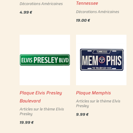
Tennessee
Décorations Américaines
Décorations Américaines
4.99
€
19.00
€
Plaque Elvis Presley
Plaque Memphis
Boulevard
Articles sur le thème Elvis
Presley
Articles sur le thème Elvis
Presley
9.99
€
19.99
€