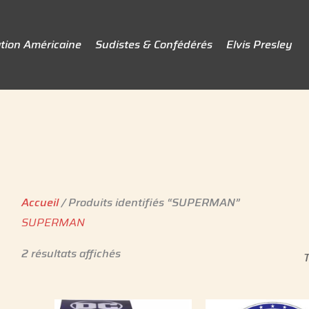
tion Américaine
Sudistes & Confédérés
Elvis Presley
Accueil
/ Produits identifiés “SUPERMAN”
SUPERMAN
2 résultats affichés