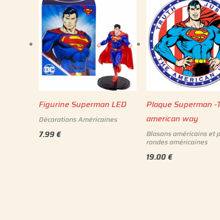
Figurine Superman LED
Plaque Superman -
american way
Décorations Américaines
Blasons américains et 
7.99
€
rondes américaines
19.00
€