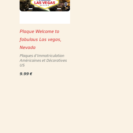
Plaque Welcome to
fabulous Las vegas,
Nevada
Plaques d'Immatriculation
Américaines et Décoratives
US
9.99
€