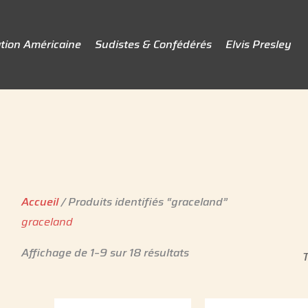
tion Américaine
Sudistes & Confédérés
Elvis Presley
Accueil
/ Produits identifiés “graceland”
graceland
Affichage de 1–9 sur 18 résultats