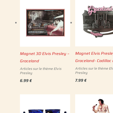
Magnet Elvis Presle
Magnet 3D Elvis Presley –
Graceland- Cadillac
Graceland
Articles sur le thème El
Articles sur le thème Elvis
Presley
Presley
7.99
€
6.99
€