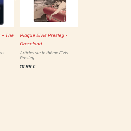
y – The
Plaque Elvis Presley -
Graceland
vis
Articles sur le thème Elvis
Presley
10.99
€