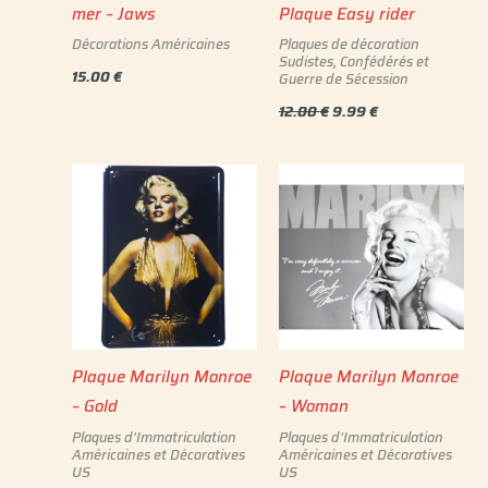
mer – Jaws
Plaque Easy rider
Décorations Américaines
Plaques de décoration
Sudistes, Confédérés et
15.00
€
Guerre de Sécession
12.00
€
9.99
€
Plaque Marilyn Monroe
Plaque Marilyn Monroe
– Gold
– Woman
Plaques d'Immatriculation
Plaques d'Immatriculation
Américaines et Décoratives
Américaines et Décoratives
US
US