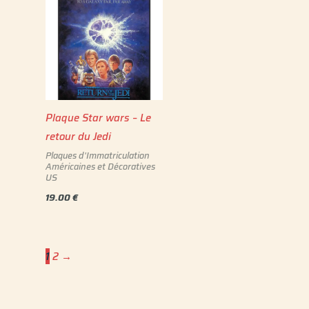
Plaque Star wars – Le
retour du Jedi
Plaques d'Immatriculation
Américaines et Décoratives
US
19.00
€
1
2
→