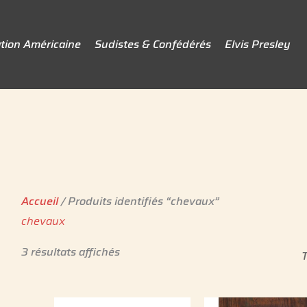
tion Américaine
Sudistes & Confédérés
Elvis Presley
Accueil
/ Produits identifiés “chevaux”
chevaux
3 résultats affichés