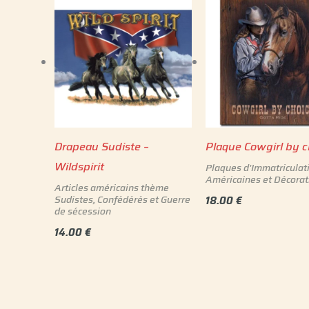
Drapeau Sudiste –
Plaque Cowgirl by c
Wildspirit
Plaques d'Immatriculat
Américaines et Décorat
Articles américains thème
Sudistes, Confédérés et Guerre
18.00
€
de sécession
14.00
€