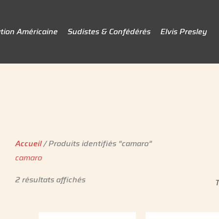
tion Américaine
Sudistes & Confédérés
Elvis Presley
Accueil
/ Produits identifiés “camaro”
camaro
2 résultats affichés