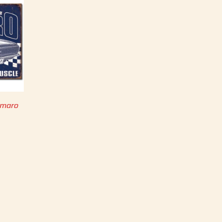
amaro