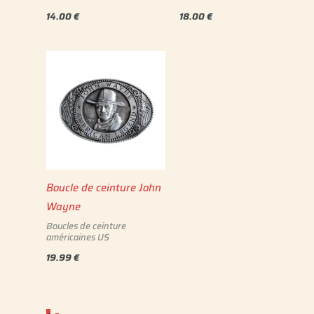
14.00
€
18.00
€
Boucle de ceinture John
Wayne
Boucles de ceinture
américaines US
19.99
€