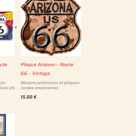
ute
Plaque Arizona – Route
66 – Vintage
ion
Blasons américains et plaques
ives US
rondes américaines
15.00
€