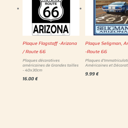
Plaque Flagstaff -Arizona
Plaque Seligman, A
/ Route 66
-Route 66
Plaques décoratives
Plaques d'Immatriculat
américaines de Grandes tailles
Américaines et Décorat
- 40x30cm
9.99
€
16.00
€