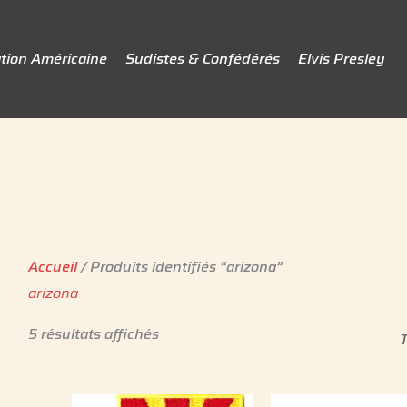
tion Américaine
Sudistes & Confédérés
Elvis Presley
Accueil
/ Produits identifiés “arizona”
arizona
5 résultats affichés