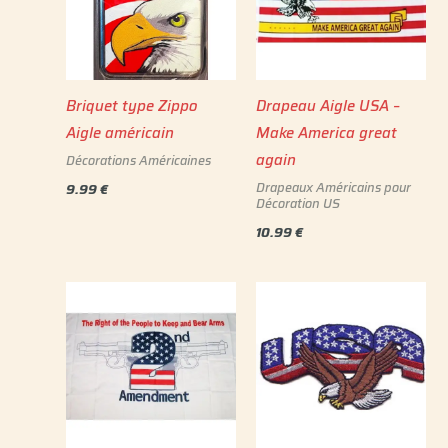
Briquet type Zippo
Drapeau Aigle USA –
Aigle américain
Make America great
again
Décorations Américaines
Drapeaux Américains pour
9.99
€
Décoration US
10.99
€