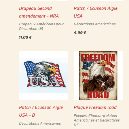
Drapeau Second
Patch / Écusson Aigle
amendement – NRA
USA
Drapeaux Américains pour
Décorations Américaines
Décoration US
4.99
€
11.00
€
Patch / Écusson Aigle
Plaque Freedom road
USA – B
Plaques d'Immatriculation
Américaines et Décoratives
Décorations Américaines
US