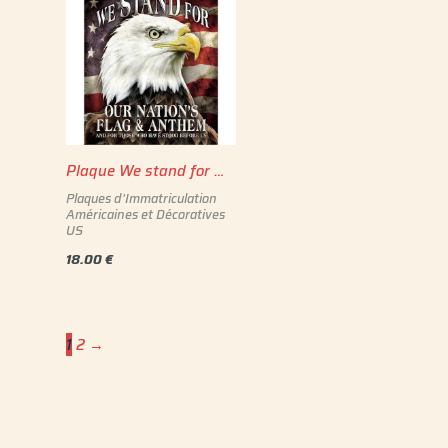
Plaque We stand for …
Plaques d'Immatriculation
Américaines et Décoratives
US
18.00
€
1
2
→