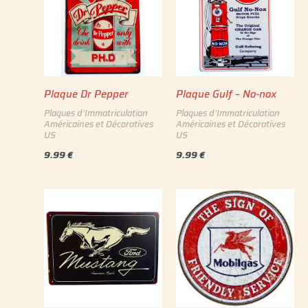
Plaque Dr Pepper
Plaque Gulf – No-nox
Plaques d'Immatriculation
Plaques d'Immatriculation
Américaines et Décoratives
Américaines et Décoratives
US
US
9.99
€
9.99
€