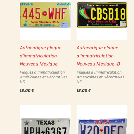
Authentique plaque
Authentique plaque
d’immatriculation-
d’immatriculation-
Nouveau Mexique
Nouveau Mexique -B
Plaques d'Immatriculation
Plaques d'Immatriculation
Américaines et Décoratives
Américaines et Décoratives
US
US
18.00
€
18.00
€