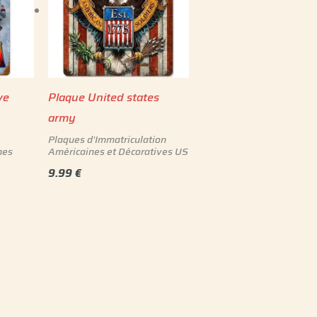
ve
Plaque United states
army
Plaques d'Immatriculation
nes
Américaines et Décoratives US
9.99
€