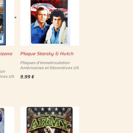
rizona
Plaque Starsky & Hutch
Plaques d'Immatriculation
Américaines et Décoratives US
ion
ives US
9.99
€