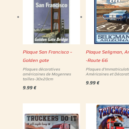
Plaque San Francisco –
Plaque Seligman, A
Golden gate
-Route 66
Plaques décoratives
Plaques d'Immatriculat
américaines de Moyennes
Américaines et Décorat
tailles-30x20cm
9.99
€
9.99
€