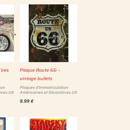
ires
Plaque Route 66 –
vintage bullets
ion
Plaques d'Immatriculation
ives US
Américaines et Décoratives US
9.99
€